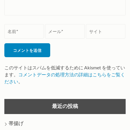
名
メ
サ
前
ー
イ
*
ル
ト
*
このサイトはスパムを低減するために Akismet を使ってい
ます。
コメントデータの処理方法の詳細はこちらをご覧く
ださい
。
最近の投稿
帯揚げ