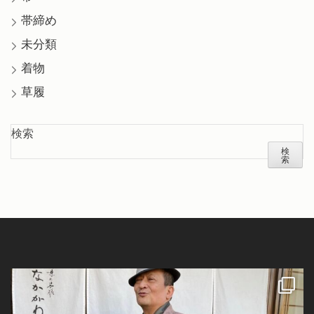
帯締め
未分類
着物
草履
検索
検
索