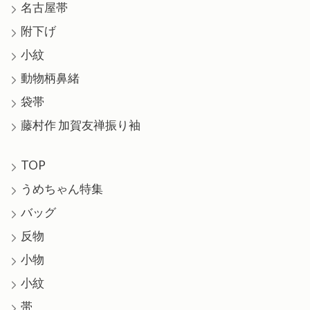
名古屋帯
附下げ
小紋
動物柄鼻緒
袋帯
藤村作 加賀友禅振り袖
TOP
うめちゃん特集
バッグ
反物
小物
小紋
帯