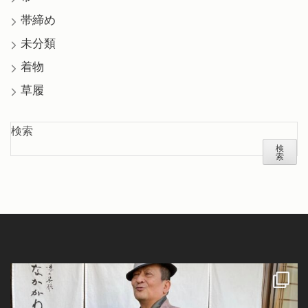
帯締め
未分類
着物
草履
検索
検
索