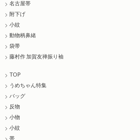
名古屋帯
附下げ
小紋
動物柄鼻緒
袋帯
藤村作 加賀友禅振り袖
TOP
うめちゃん特集
バッグ
反物
小物
小紋
帯