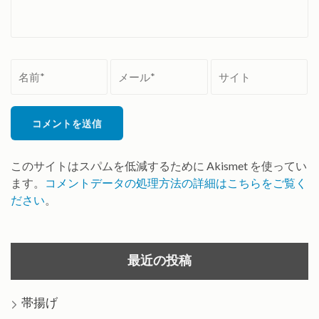
名
メ
サ
前
ー
イ
*
ル
ト
*
このサイトはスパムを低減するために Akismet を使ってい
ます。
コメントデータの処理方法の詳細はこちらをご覧く
ださい
。
最近の投稿
帯揚げ