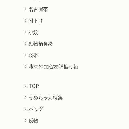
名古屋帯
附下げ
小紋
動物柄鼻緒
袋帯
藤村作 加賀友禅振り袖
TOP
うめちゃん特集
バッグ
反物