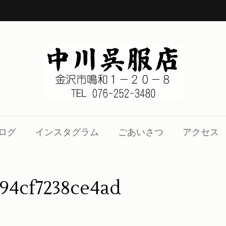
1-20-8
、着物の知識をお伝え致します。
ログ
インスタグラム
ごあいさつ
アクセス
194cf7238ce4ad