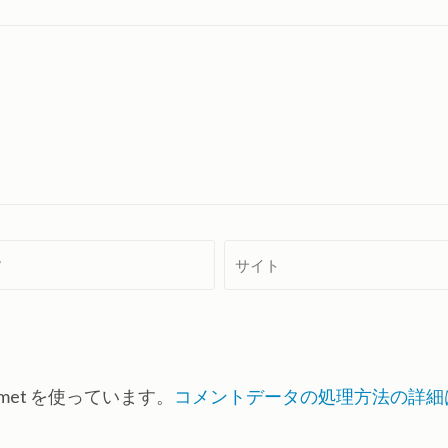
サ
イ
ト
met を使っています。
コメントデータの処理方法の詳細