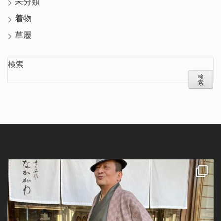
未分類
着物
草履
検索
検
索