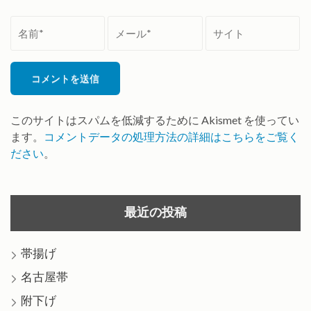
名
メ
サ
前
ー
イ
*
ル
ト
*
このサイトはスパムを低減するために Akismet を使ってい
ます。
コメントデータの処理方法の詳細はこちらをご覧く
ださい
。
最近の投稿
帯揚げ
名古屋帯
附下げ