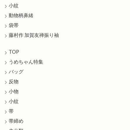
小紋
動物柄鼻緒
袋帯
藤村作 加賀友禅振り袖
TOP
うめちゃん特集
バッグ
反物
小物
小紋
帯
帯締め