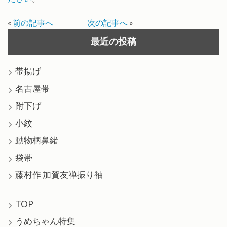
«
前の記事へ
次の記事へ
»
最近の投稿
帯揚げ
名古屋帯
附下げ
小紋
動物柄鼻緒
袋帯
藤村作 加賀友禅振り袖
TOP
うめちゃん特集