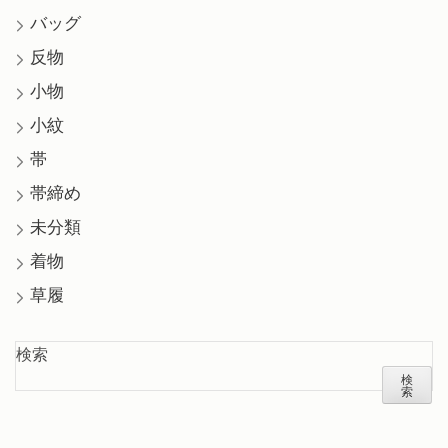
バッグ
反物
小物
小紋
帯
帯締め
未分類
着物
草履
検索
検
索