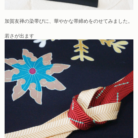
加賀友禅の染帯びに、華やかな帯締めをのせてみました。
若さが出ます