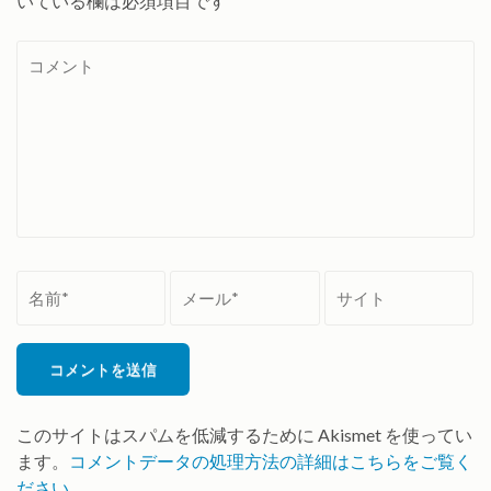
いている欄は必須項目です
コ
メ
ン
ト
名
メ
サ
前
ー
イ
*
ル
ト
*
このサイトはスパムを低減するために Akismet を使ってい
ます。
コメントデータの処理方法の詳細はこちらをご覧く
ださい
。