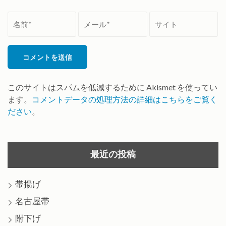
名
メ
サ
前
ー
イ
*
ル
ト
*
このサイトはスパムを低減するために Akismet を使ってい
ます。
コメントデータの処理方法の詳細はこちらをご覧く
ださい
。
最近の投稿
帯揚げ
名古屋帯
附下げ