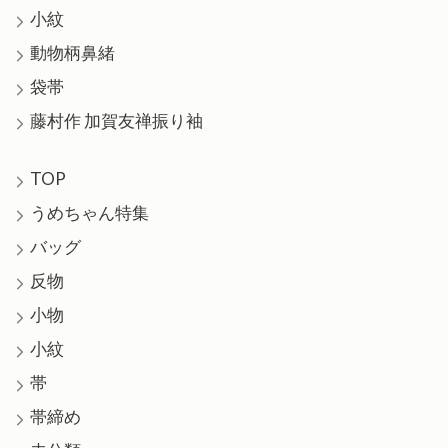
小紋
動物柄鼻緒
袋帯
藤村作 加賀友禅振り袖
TOP
うめちゃん特集
バッグ
反物
小物
小紋
帯
帯締め