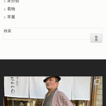
未分類
着物
草履
検索
検
索