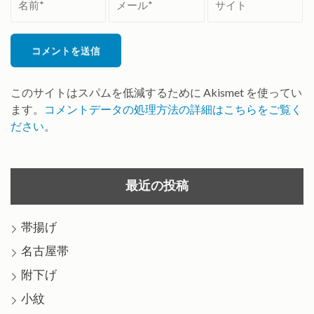
前
ー
イ
*
ル
ト
*
このサイトはスパムを低減するために Akismet を使ってい
ます。
コメントデータの処理方法の詳細はこちらをご覧く
ださい
。
最近の投稿
帯揚げ
名古屋帯
附下げ
小紋