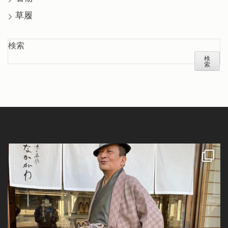
草履
検索
検
索