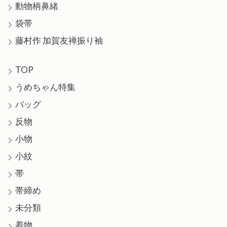
動物柄鼻緒
袋帯
藤村作 加賀友禅振り袖
TOP
うめちゃん特集
バッグ
反物
小物
小紋
帯
帯締め
未分類
着物