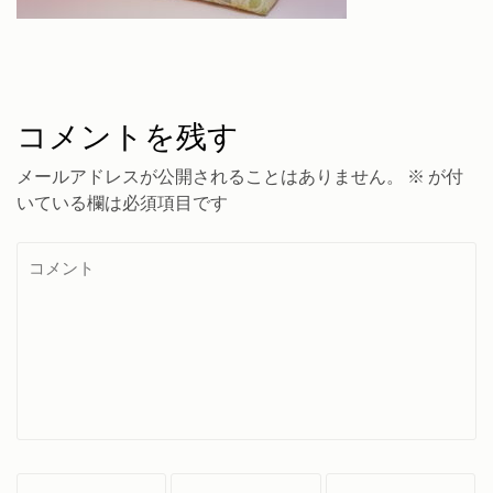
コメントを残す
メールアドレスが公開されることはありません。
※
が付
いている欄は必須項目です
コ
メ
ン
ト
名
メ
サ