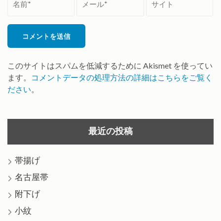
前
ー
イ
*
ル
ト
*
このサイトはスパムを低減するために Akismet を使ってい
ます。
コメントデータの処理方法の詳細はこちらをご覧く
ださい
。
最近の投稿
帯揚げ
名古屋帯
附下げ
小紋