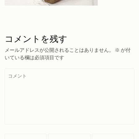
コメントを残す
メールアドレスが公開されることはありません。
※
が付
いている欄は必須項目です
コ
メ
ン
ト
名
メ
サ