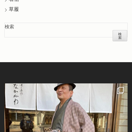
草履
検索
検
索