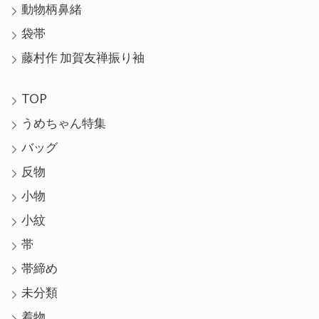
動物柄鼻緒
袋帯
藤村作 加賀友禅振り袖
TOP
うめちゃん特集
バッグ
反物
小物
小紋
帯
帯締め
未分類
着物