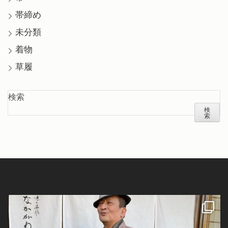
帯締め
未分類
着物
草履
検索
検
索