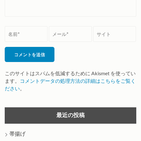
名
メ
サ
前
ー
イ
*
ル
ト
*
このサイトはスパムを低減するために Akismet を使ってい
ます。
コメントデータの処理方法の詳細はこちらをご覧く
ださい
。
最近の投稿
帯揚げ