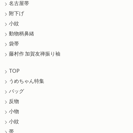
名古屋帯
附下げ
小紋
動物柄鼻緒
袋帯
藤村作 加賀友禅振り袖
TOP
うめちゃん特集
バッグ
反物
小物
小紋
帯