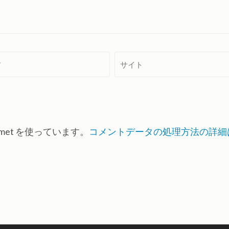
サ
イ
ト
met を使っています。
コメントデータの処理方法の詳細