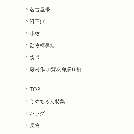
名古屋帯
附下げ
小紋
動物柄鼻緒
袋帯
藤村作 加賀友禅振り袖
TOP
うめちゃん特集
バッグ
反物