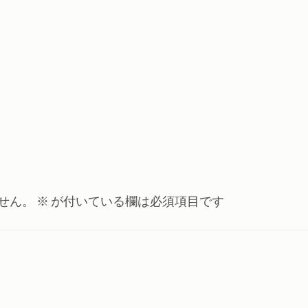
せん。
※
が付いている欄は必須項目です