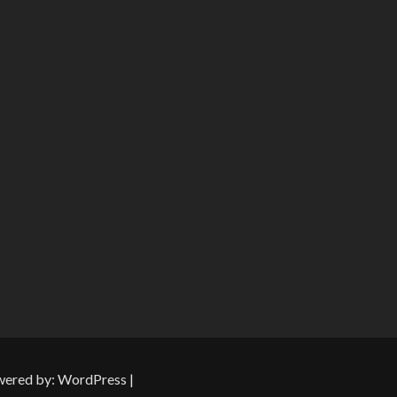
wered by:
WordPress
|