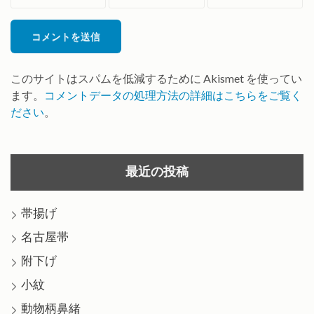
*
ル
ト
*
このサイトはスパムを低減するために Akismet を使ってい
ます。
コメントデータの処理方法の詳細はこちらをご覧く
ださい
。
最近の投稿
帯揚げ
名古屋帯
附下げ
小紋
動物柄鼻緒