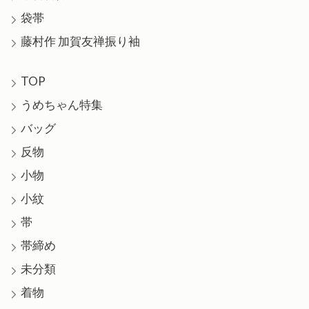
袋帯
藤村作 加賀友禅振り袖
TOP
うめちゃん特集
バッグ
反物
小物
小紋
帯
帯締め
未分類
着物