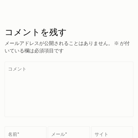
コメントを残す
メールアドレスが公開されることはありません。
※
が付
いている欄は必須項目です
コ
メ
ン
ト
名
メ
サ
前
ー
イ