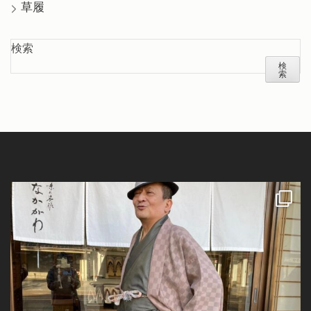
草履
検索
検
索