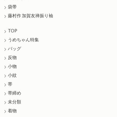
袋帯
藤村作 加賀友禅振り袖
TOP
うめちゃん特集
バッグ
反物
小物
小紋
帯
帯締め
未分類
着物