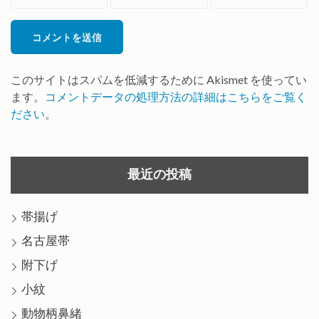
*
ル
ト
*
このサイトはスパムを低減するために Akismet を使ってい
ます。
コメントデータの処理方法の詳細はこちらをご覧く
ださい
。
最近の投稿
帯揚げ
名古屋帯
附下げ
小紋
動物柄鼻緒