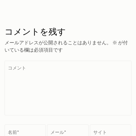
コメントを残す
メールアドレスが公開されることはありません。
※
が付
いている欄は必須項目です
コ
メ
ン
ト
名
メ
サ
前
ー
イ