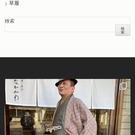
草履
検索
検
索