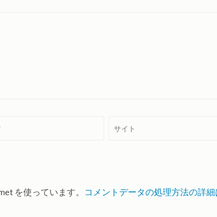
サ
イ
ト
met を使っています。
コメントデータの処理方法の詳細