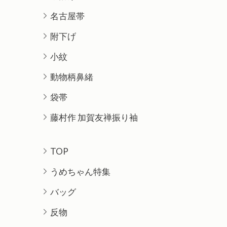
名古屋帯
附下げ
小紋
動物柄鼻緒
袋帯
藤村作 加賀友禅振り袖
TOP
うめちゃん特集
バッグ
反物