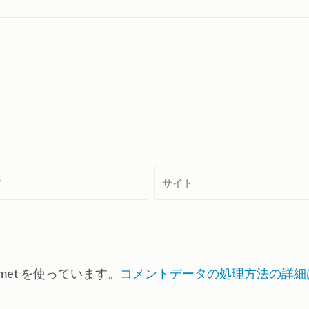
サ
イ
ト
met を使っています。
コメントデータの処理方法の詳細