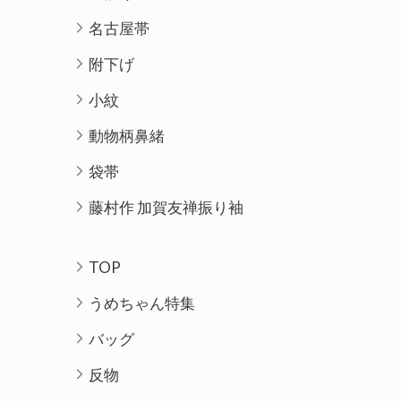
名古屋帯
附下げ
小紋
動物柄鼻緒
袋帯
藤村作 加賀友禅振り袖
TOP
うめちゃん特集
バッグ
反物