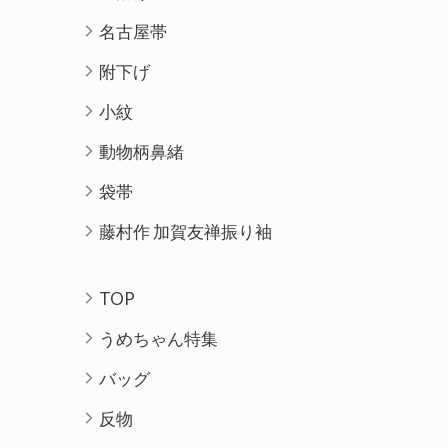
名古屋帯
附下げ
小紋
動物柄鼻緒
袋帯
藤村作 加賀友禅振り袖
TOP
うめちゃん特集
バッグ
反物