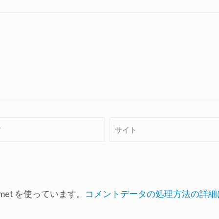
サ
イ
ト
met を使っています。
コメントデータの処理方法の詳細