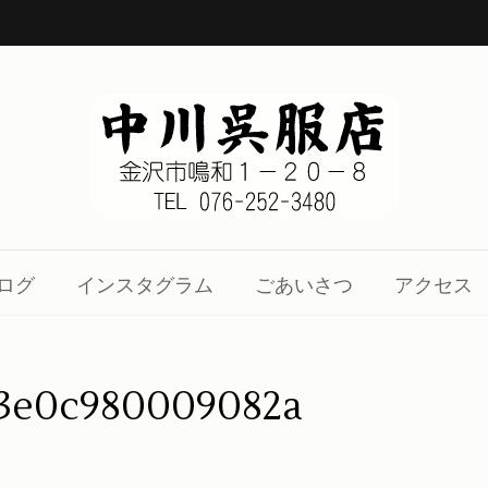
1-20-8
、着物の知識をお伝え致します。
ログ
インスタグラム
ごあいさつ
アクセス
c3e0c980009082a