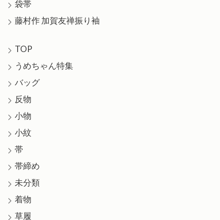
袋帯
藤村作 加賀友禅振り袖
TOP
うめちゃん特集
バッグ
反物
小物
小紋
帯
帯締め
未分類
着物
草履