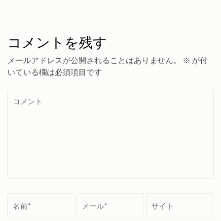
コメントを残す
メールアドレスが公開されることはありません。
※
が付
いている欄は必須項目です
コ
メ
ン
ト
名
メ
サ
前
ー
イ