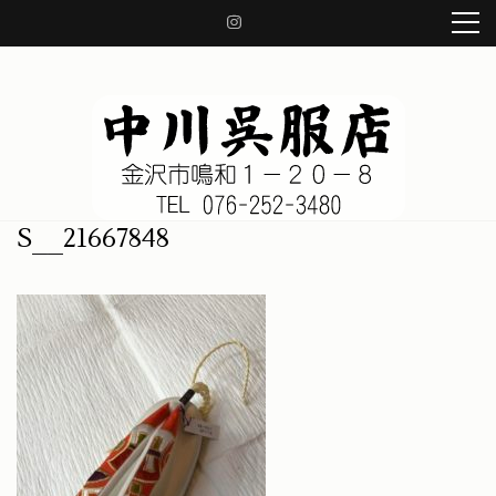
コ
ン
テ
ン
ツ
へ
ス
キ
ッ
中川呉服店 金沢市鳴和1-20-8
着物、帯、小物、草履、日本の良き伝統を守り、着物の知識をお伝え致します。
S__21667848
プ
(Enter
を
押
す)