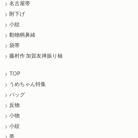
名古屋帯
附下げ
小紋
動物柄鼻緒
袋帯
藤村作 加賀友禅振り袖
TOP
うめちゃん特集
バッグ
反物
小物
小紋
帯