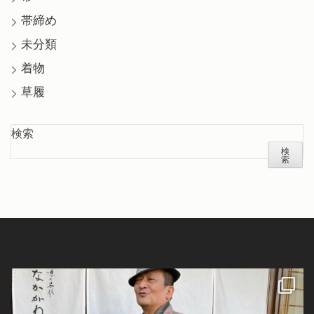
帯締め
未分類
着物
草履
検索
検
索