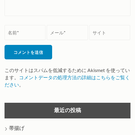
名
メ
サ
前
ー
イ
*
ル
ト
*
このサイトはスパムを低減するために Akismet を使ってい
ます。
コメントデータの処理方法の詳細はこちらをご覧く
ださい
。
最近の投稿
帯揚げ